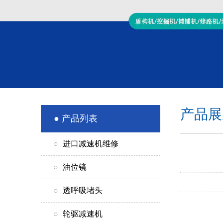
产品展
● 产品列表
○
进口减速机维修
○
油位镜
○
透呼吸堵头
○
轮驱减速机