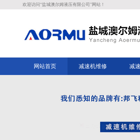
欢迎访问“盐城澳尔姆液压有限公司”网站！
网站首页
减速机维修
减