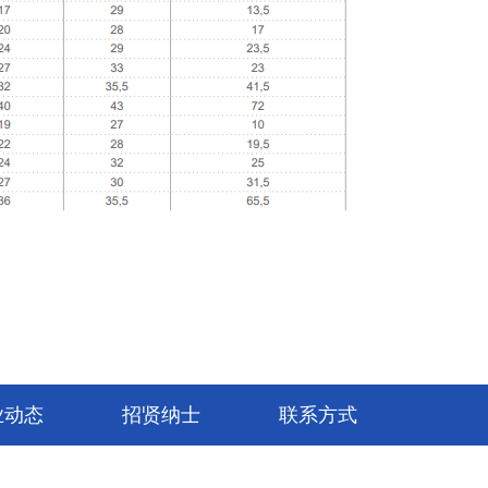
业动态
招贤纳士
联系方式