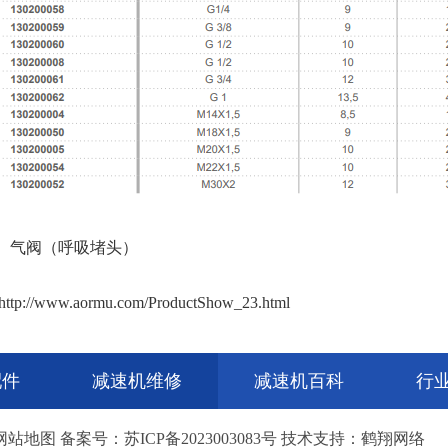
、气阀（呼吸堵头）
://www.aormu.com/ProductShow_23.html
配件
减速机维修
减速机百科
行
网站地图
备案号：
苏ICP备2023003083号
技术支持：
鹤翔网络