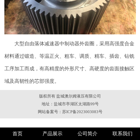
大型自由落体减速器中制动器外齿圈，采用高强度
合金
材料通过锻造、等温正火、粗车、调质、精车、插齿、钻铣
工序加工而成，有高精度的外形尺寸、高硬度的齿面接触区
域及高韧性的芯部强度。
版权所有 盐城澳尔姆液压有限公司
地址：盐城市亭湖区太湖路99号
网站备案号：苏ICP备2023003083号
首页
产品展示
公司简介
联系我们